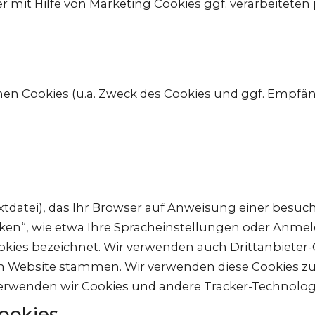
r mit Hilfe von Marketing Cookies ggf. verarbeitete
lnen Cookies (u.a. Zweck des Cookies und ggf. Empfä
extdatei), das Ihr Browser auf Anweisung einer besuc
ken“, wie etwa Ihre Spracheinstellungen oder Anme
okies bezeichnet. Wir verwenden auch Drittanbieter-
n Website stammen. Wir verwenden diese Cookies z
enden wir Cookies und andere Tracker-Technologie
ookies