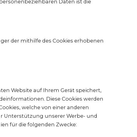
n personenbeziehbaren Daten ist die
nger der mithilfe des Cookies erhobenen
hten Website auf Ihrem Gerät speichert,
ldeinformationen. Diese Cookies werden
Cookies, welche von einer anderen
ur Unterstützung unserer Werbe- und
n für die folgenden Zwecke: