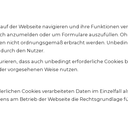
e auf der Webseite navigieren und ihre Funktionen 
sich anzumelden oder um Formulare auszufüllen. Oh
gen nicht ordnungsgemäß erbracht werden. Unbeding
durch den Nutzer.
ieren, dass auch unbedingt erforderliche Cookies b
 der vorgesehenen Weise nutzen.
rderlichen Cookies verarbeiteten Daten im Einzelfall
mens am Betrieb der Webseite die Rechtsgrundlage fü