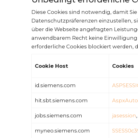
Diese Cookies sind notwendig, damit Si
Datenschutzpräferenzen einzustellen, 
über die Webseite angefragten Leistun
anwendbarem Recht keine Einwilligung 
erforderliche Cookies blockiert werden,
Cookie Host
Cookies
id.siemens.com
ASPSESS
hit.sbt.siemens.com
AspxAuto
jobs.siemens.com
jasession
myneo.siemens.com
SSESS0c3