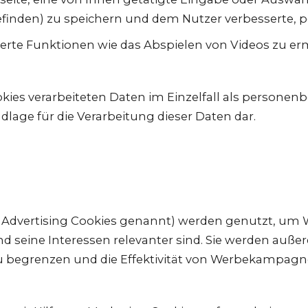
befinden) zu speichern und dem Nutzer verbesserte, 
erte Funktionen wie das Abspielen von Videos zu er
okies verarbeiteten Daten im Einzelfall als personenb
dlage für die Verarbeitung dieser Daten dar.
 Advertising Cookies genannt) werden genutzt, um 
und seine Interessen relevanter sind. Sie werden auß
zu begrenzen und die Effektivität von Werbekampag