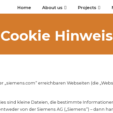
Home
About us
Projects
Cookie Hinweis
ter „siemens.com“ erreichbaren Webseiten (die „Webse
ies sind kleine Dateien, die bestimmte Information
tweder von der Siemens AG („Siemens“) – dann hande