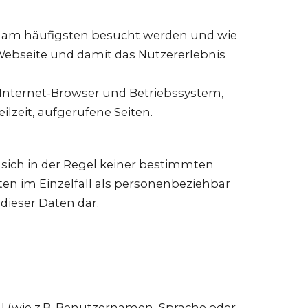
en am häufigsten besucht werden und wie
 Webseite und damit das Nutzererlebnis
Internet-Browser und Betriebssystem,
lzeit, aufgerufene Seiten.
sich in der Regel keiner bestimmten
ten im Einzelfall als personenbeziehbar
dieser Daten dar.
l (wie z.B. Benutzernamen, Sprache oder