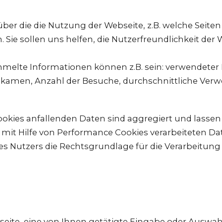
er die die Nutzung der Webseite, z.B. welche Seit
 Sie sollen uns helfen, die Nutzerfreundlichkeit der
melte Informationen können z.B. sein: verwendeter 
amen, Anzahl der Besuche, durchschnittliche Verwei
okies anfallenden Daten sind aggregiert und lassen 
 mit Hilfe von Performance Cookies verarbeiteten Da
des Nutzers die Rechtsgrundlage für die Verarbeitung 
seite, eine von Ihnen getätigte Eingabe oder Auswah