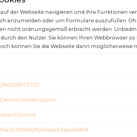
e auf der Webseite navigieren und ihre Funktionen 
sich anzumelden oder um Formulare auszufüllen. Oh
gen nicht ordnungsgemäß erbracht werden. Unbeding
durch den Nutzer. Sie können Ihren Webbrowser so 
 doch können Sie die Webseite dann möglicherweise 
IONIDSSRTTCCC
DetectCookieSupport
,
searchSource
90a2676066f2fbe0aa4b2aac6e9b8